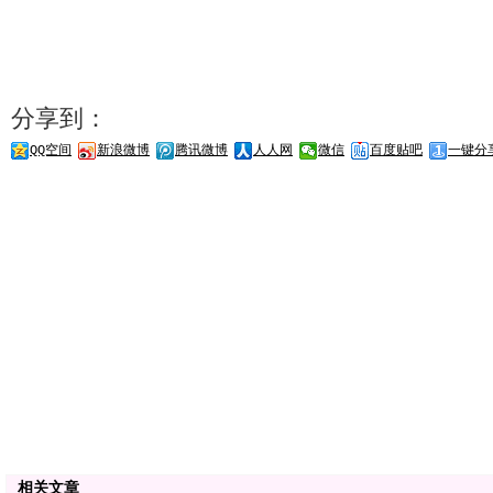
分享到：
QQ空间
新浪微博
腾讯微博
人人网
微信
百度贴吧
一键分
相关文章