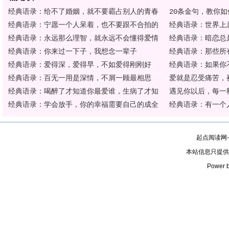
经典语录：给不了婚姻，就不要霸占别人的青春
20条金句，教你
经典语录：宁愿一个人呆着，也不要跟不合拍的
经典语录：世界上
经典语录：永远那么理智，就永远不会懂得爱情
经典语录：暗恋总
经典语录：你来过一下子，我想念一辈子
经典语录：那些所
经典语录：爱得深，爱得早，不如爱得刚刚好
经典语录：如果你
经典语录：百无一用是深情，不屑一顾最相思
爱就是忍受痛苦，
经典语录：喝醉了才知道你最爱谁，生病了才知
遇见你以后，每一
经典语录：学会放手，你的幸福需要自己的成全
经典语录：有一个
起点阅读网
本站信息只提供
Power b