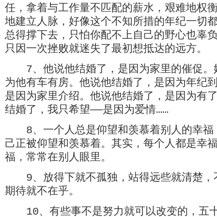
任，拿着与工作量不匹配的薪水，艰难地权
地建立人脉，好像这个不知所措的年纪一切
总得撑下去，只怕你配不上自己的野心也辜
只因一次挫败就迷失了最初想抵达的远方。
7、他说他结婚了，是因为家里的催促。
为他有车有房。他说他结婚了，是因为年纪
是因为家里介绍。他说他结婚了，是因为有
结婚了，我只希望——是因为爱情……
8、一个人总是仰望和羡慕着别人的幸福
己正被仰望和羡慕着。其实，每个人都是幸
福，常常在别人眼里。
9、放得下就不孤独，站得远些就清楚，
期待就不在乎。
10、有些事不是努力就可以改变的，五十