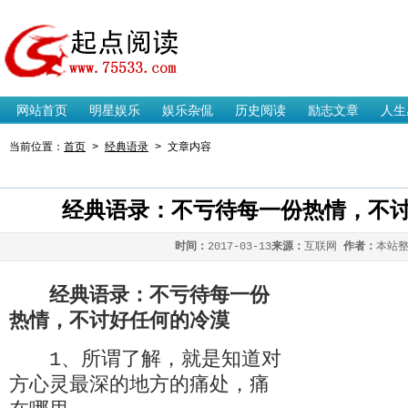
起点阅读网
网站首页
明星娱乐
娱乐杂侃
历史阅读
励志文章
人生
当前位置：
首页
>
经典语录
> 文章内容
经典语录：不亏待每一份热情，不
时间：
2017-03-13
来源：
互联网
作者：
本站
经典语录：不亏待每一份
热情，不讨好任何的冷漠
1、所谓了解，就是知道对
方心灵最深的地方的痛处，痛