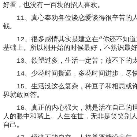
好看，也没有一百块的招人喜欢。
11、真心奉劝各位谈恋爱谈得很辛苦的人
钱。
12、很多感情其实是建立在“你还不知道
基础上。所以刚开始的时候最好，不熟识最
13、欲望过多，生活一定苦；放不下的太
14、少花时间撕逼，多花时间进步，尽
15、生活没这么复杂，种豆子和相思或许
界就敢回答。
16、真正的内心强大，就是活在自己的世
人的眼中和嘴上。人生在世，无非是笑笑别
自己。