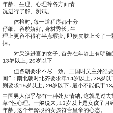
年龄、生理、心理等各方面情
况进行了解、测试。
体检时,每一道程序都十分
仔细。容貌娇好,身材秀长,生
理上更容不得有半点瑕疵,即便皮肤上长了一
掉。
对采选进宫的女子,首先在年龄上有明确的
13岁以上,20岁以下。
但各朝要求不尽一致。三国时吴主孙皓要求
阅”；南北朝时北齐要求年14岁以上,20岁
则要求15岁以上,20岁以下,最小不能低于1
中国男人似乎都有一种处女情结,这就是过去
草”性心理。一般说来,13岁以上是女孩子月
年龄,这个年龄段的女孩符合皇帝的心态。