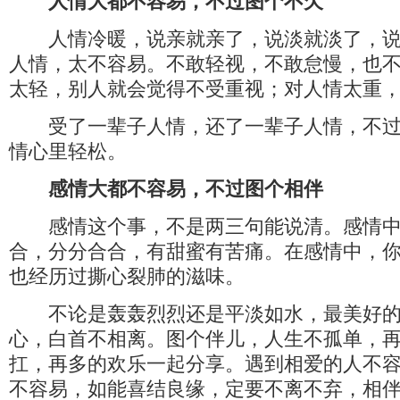
人情大都不容易，不过图个不欠
人情冷暖，说亲就亲了，说淡就淡了，说
人情，太不容易。不敢轻视，不敢怠慢，也
太轻，别人就会觉得不受重视；对人情太重
受了一辈子人情，还了一辈子人情，不过
情心里轻松。
感情大都不容易，不过图个相伴
感情这个事，不是两三句能说清。感情中
合，分分合合，有甜蜜有苦痛。在感情中，
也经历过撕心裂肺的滋味。
不论是轰轰烈烈还是平淡如水，最美好的
心，白首不相离。图个伴儿，人生不孤单，
扛，再多的欢乐一起分享。遇到相爱的人不
不容易，如能喜结良缘，定要不离不弃，相