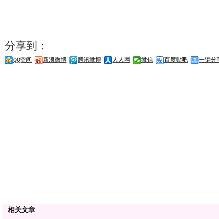
分享到：
QQ空间
新浪微博
腾讯微博
人人网
微信
百度贴吧
一键分
相关文章