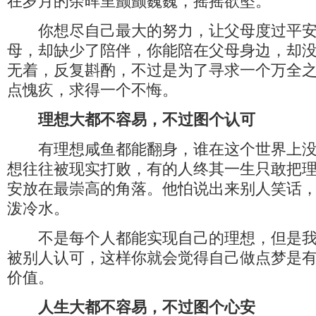
在岁月的余晖里颤颤巍巍，摇摇欲坠。
你想尽自己最大的努力，让父母度过平安
母，却缺少了陪伴，你能陪在父母身边，却
无着，反复斟酌，不过是为了寻求一个万全
点愧疚，求得一个不悔。
理想大都不容易，不过图个认可
有理想咸鱼都能翻身，谁在这个世界上没
想往往被现实打败，有的人终其一生只敢把
安放在最崇高的角落。他怕说出来别人笑话
泼冷水。
不是每个人都能实现自己的理想，但是我
被别人认可，这样你就会觉得自己做点梦是
价值。
人生大都不容易，不过图个心安